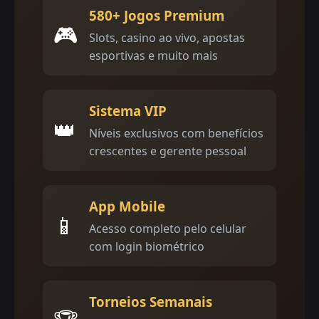
580+ Jogos Premium
🎮
Slots, casino ao vivo, apostas
esportivas e muito mais
Sistema VIP
👑
Níveis exclusivos com benefícios
crescentes e gerente pessoal
App Mobile
📱
Acesso completo pelo celular
com login biométrico
Torneios Semanais