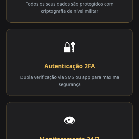
Todos os seus dados são protegidos com
criptografia de nível militar
🔐
Autenticação 2FA
Dupla verificação via SMS ou app para máxima
segurança
👁️