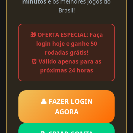
minutos
e os melhores jogos do
Brasil!
🎁 OFERTA ESPECIAL: Faça
login hoje e ganhe 50
rodadas grátis!
⏰ Válido apenas para as
próximas 24 horas
👤 FAZER LOGIN
AGORA