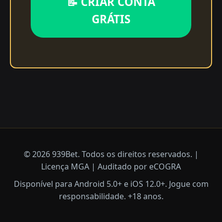
📝 CRIAR CONTA
GRÁTIS
© 2026 939Bet. Todos os direitos reservados. |
Licença MGA | Auditado por eCOGRA
Disponível para Android 5.0+ e iOS 12.0+. Jogue com
responsabilidade. +18 anos.