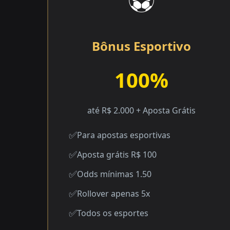
Bônus Esportivo
100%
até R$ 2.000 + Aposta Grátis
Para apostas esportivas
Aposta grátis R$ 100
Odds mínimas 1.50
Rollover apenas 5x
Todos os esportes