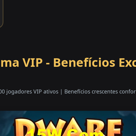
ema VIP - Benefícios Ex
00 jogadores VIP ativos | Benefícios crescentes confo