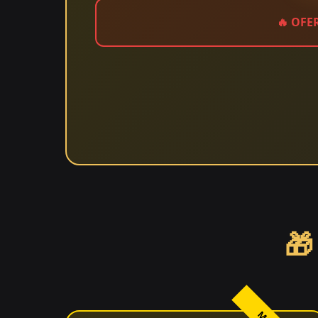
🔥
OFER
🎁