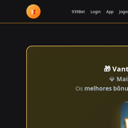
939Bet
Login
App
Jogo
🎁 Van
💎
Mai
Os
melhores bônus