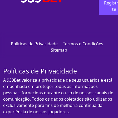
Registr
se
Políticas de Privacidade
Termos e Condições
Sitemap
Políticas de Privacidade
A 939Bet valoriza a privacidade de seus usuários e está
empenhada em proteger todas as informações
pessoais fornecidas durante o uso de nossos canais de
comunicação. Todos os dados coletados são utilizados
exclusivamente para fins de melhoria contínua da
experiência de nossos jogadores.