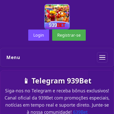
Login
Registrar-se
Menu
📱 Telegram 939Bet
Siga-nos no Telegram e receba bônus exclusivos!
Canal oficial da 939Bet com promoções especiais,
notícias em tempo real e suporte direto. Junte-se
à nossa comunidade!
639Bet