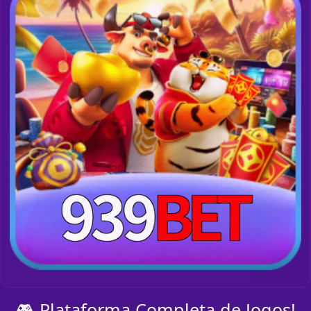
🎮 Plataforma Completa de Jogos!