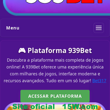
Menu
🎮 Plataforma 939Bet
Descubra a plataforma mais completa de jogos
online! A 939Bet oferece uma experiência única
com milhares de jogos, interface moderna e
recursos avançados. Tudo em um só lugar!
Bet317
ACESSAR PLATAFORMA